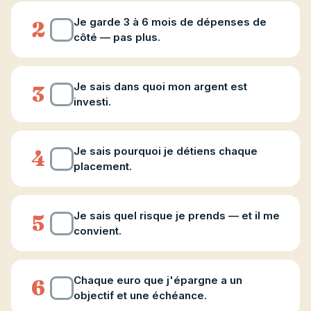
Je garde 3 à 6 mois de dépenses de
2
côté — pas plus.
Je sais dans quoi mon argent est
3
investi.
Je sais pourquoi je détiens chaque
4
placement.
Je sais quel risque je prends — et il me
5
convient.
Chaque euro que j'épargne a un
6
objectif et une échéance.